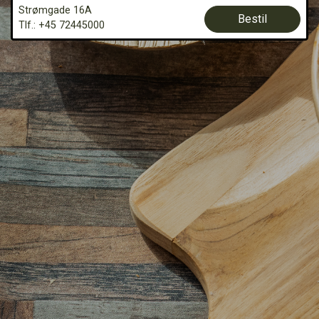
Strømgade 16A
Bestil
Tlf.: +45 72445000